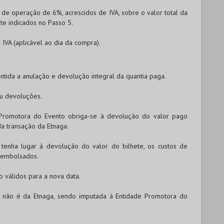
e operação de 6%, acrescidos de IVA, sobre o valor total da
te indicados no Passo 5.
IVA (aplicável ao dia da compra).
ntida a anulação e devolução integral da quantia paga.
ou devoluções.
Promotora do Evento obriga-se à devolução do valor pago
da transação da Etnaga.
enha lugar à devolução do valor do bilhete, os custos de
eembolsados.
 válidos para a nova data.
s não é da Etnaga, sendo imputada à Entidade Promotora do