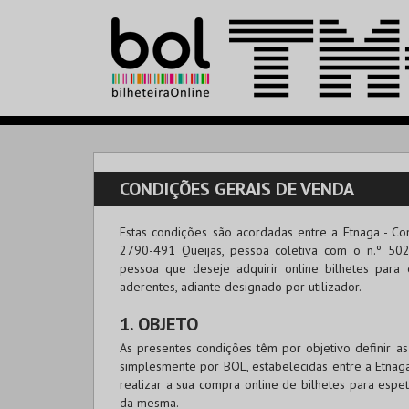
CONDIÇÕES GERAIS DE VENDA
Estas condições são acordadas entre a
Etnaga - Co
2790-491 Queijas, pessoa coletiva com o n.º 502
pessoa que deseje adquirir online bilhetes para 
aderentes, adiante designado por utilizador.
1. OBJETO
As presentes condições têm por objetivo definir 
simplesmente por
BOL
, estabelecidas entre a Etnag
realizar a sua compra online de bilhetes para espet
da mesma.