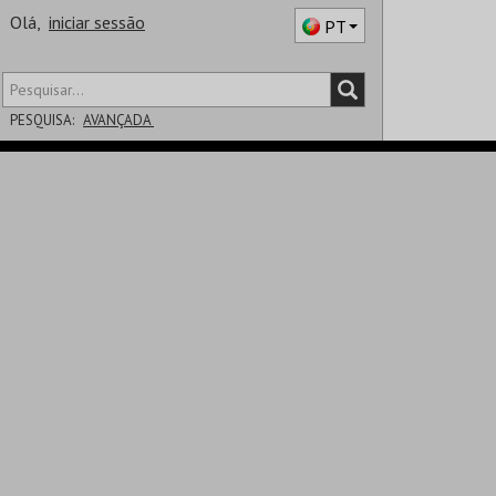
Olá,
iniciar sessão
PT
PESQUISA:
AVANÇADA
DISTRITO
SALA