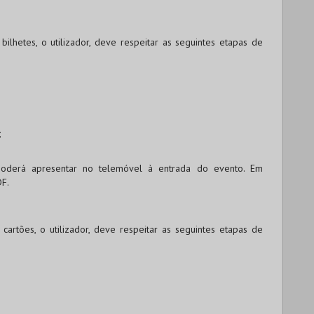
ilhetes, o utilizador, deve respeitar as seguintes etapas de
;
 poderá apresentar no telemóvel à entrada do evento. Em
DF.
artões, o utilizador, deve respeitar as seguintes etapas de