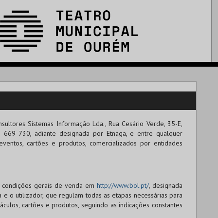
nsultores Sistemas Informação Lda.
, Rua Cesário Verde, 35-E,
 669 730, adiante designada por Etnaga, e entre qualquer
eventos, cartões e produtos, comercializados por entidades
as condições gerais de venda em
http://www.bol.pt/
, designada
a e o utilizador, que regulam todas as etapas necessárias para
áculos, cartões e produtos, seguindo as indicações constantes