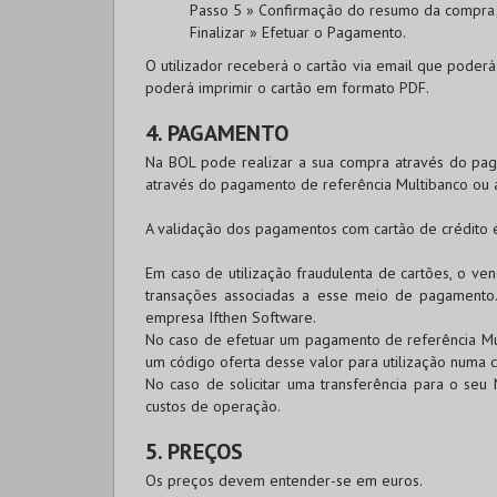
Passo 5 » Confirmação do resumo da compra
Finalizar » Efetuar o Pagamento.
O utilizador receberá o cartão via email que poderá
poderá imprimir o cartão em formato PDF.
4. PAGAMENTO
Na
BOL
pode realizar a sua compra através do p
através do pagamento de referência Multibanco ou 
A validação dos pagamentos com cartão de crédito
Em caso de utilização fraudulenta de cartões, o v
transações associadas a esse meio de pagamento
empresa Ifthen Software.
No caso de efetuar um pagamento de referência Mul
um código oferta desse valor para utilização numa c
No caso de solicitar uma transferência para o seu 
custos de operação.
5. PREÇOS
Os preços devem entender-se em euros.