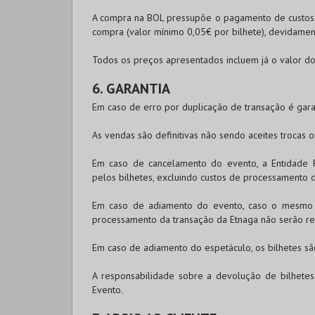
A compra na
BOL
pressupõe o pagamento de custos d
compra (valor mínimo 0,05€ por bilhete), devidamen
Todos os preços apresentados incluem já o valor do 
6. GARANTIA
Em caso de erro por duplicação de transação é gara
As vendas são definitivas não sendo aceites trocas 
Em caso de cancelamento do evento, a Entidade 
pelos bilhetes, excluindo custos de processamento 
Em caso de adiamento do evento, caso o mesmo t
processamento da transação da Etnaga não serão r
Em caso de adiamento do espetáculo, os bilhetes são
A responsabilidade sobre a devolução de bilhete
Evento.